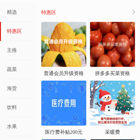
精选
特惠区
特惠区
主推
蔬菜
普通会员升级资格
拼多多买菜资格
海货
饮料
水果
医疗费补贴200元
采暖费