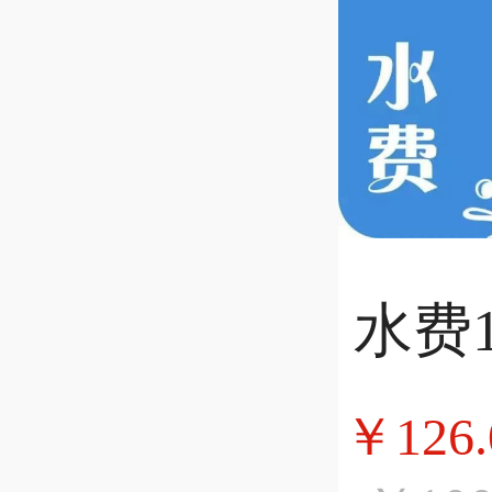
水费1
￥126.