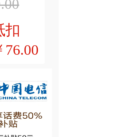
.00
抵扣
76.00