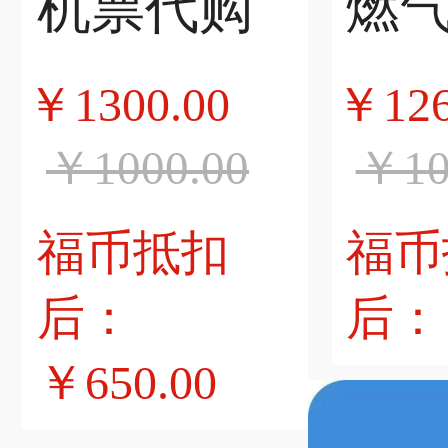
机票代购
￥1300.00
￥126
￥1000.00
￥10
福币抵扣
福币
后：
后：￥
￥650.00