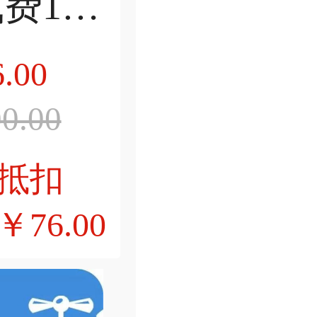
燃气费100元
.00
0.00
抵扣
76.00