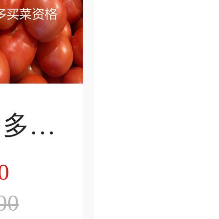
拼多多买菜资格
0
00