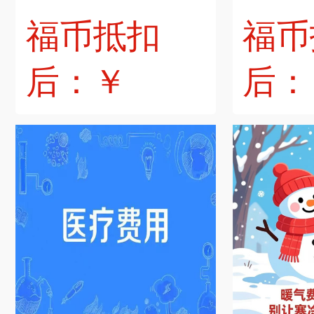
福币抵扣
福币
后：￥
后：