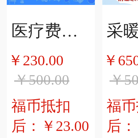
医疗费补贴200元
采
￥230.00
￥650
￥500.00
￥50
福币抵扣
福币
后：￥23.00
后：