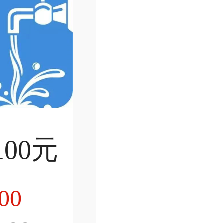
00元
00