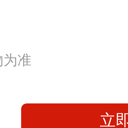
物为准
立