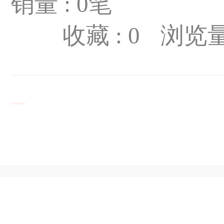
销量 : 0笔
收藏 :
0
浏览量 