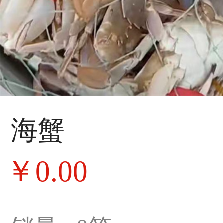
海蟹
￥
0.00